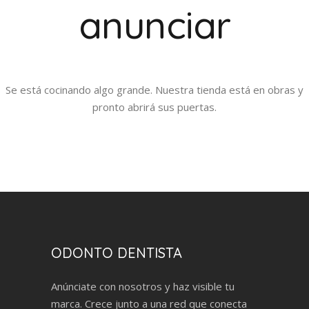
anunciar
Se está cocinando algo grande. Nuestra tienda está en obras y
pronto abrirá sus puertas.
ODONTO DENTISTA
Anúnciate con nosotros y haz visible tu
marca. Crece junto a una red que conecta