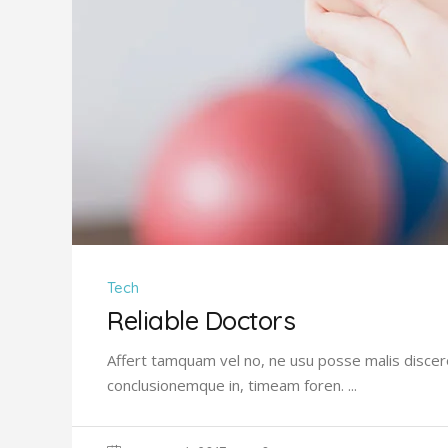
Tech
Reliable Doctors
Affert tamquam vel no, ne usu posse malis discere
conclusionemque in, timeam foren.