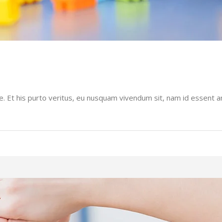
. Et his purto veritus, eu nusquam vivendum sit, nam id essent a