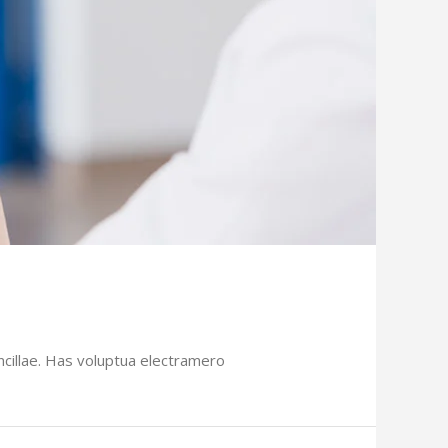
ncillae. Has voluptua electramero