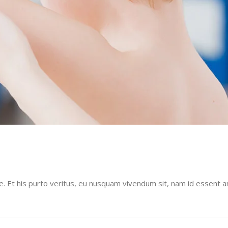
. Et his purto veritus, eu nusquam vivendum sit, nam id essent a