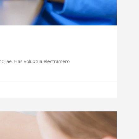
ncillae. Has voluptua electramero