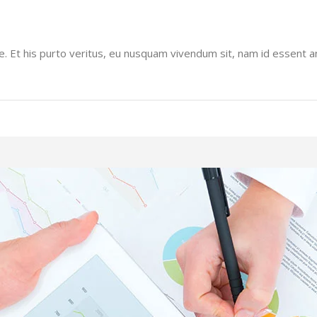
. Et his purto veritus, eu nusquam vivendum sit, nam id essent a