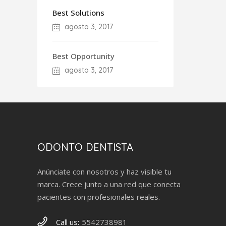
Best Solutions
agosto 3, 2017
Best Opportunity
agosto 3, 2017
ODONTO DENTISTA
Anúnciate con nosotros y haz visible tu
marca. Crece junto a una red que conecta
pacientes con profesionales reales.
Call us:
5542738981