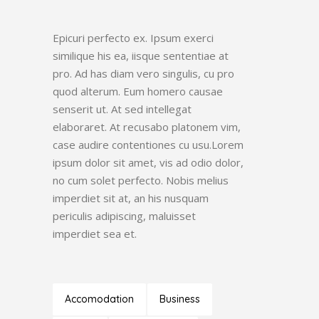
Epicuri perfecto ex. Ipsum exerci
similique his ea, iisque sententiae at
pro. Ad has diam vero singulis, cu pro
quod alterum. Eum homero causae
senserit ut. At sed intellegat
elaboraret. At recusabo platonem vim,
case audire contentiones cu usu.Lorem
ipsum dolor sit amet, vis ad odio dolor,
no cum solet perfecto. Nobis melius
imperdiet sit at, an his nusquam
periculis adipiscing, maluisset
imperdiet sea et.
Accomodation
Business