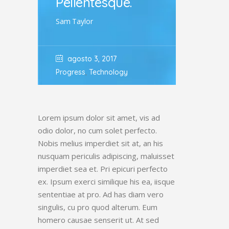
Pellentesque.
Sam Taylor
agosto 3, 2017
,
Progress
Technology
Lorem ipsum dolor sit amet, vis ad
odio dolor, no cum solet perfecto.
Nobis melius imperdiet sit at, an his
nusquam periculis adipiscing, maluisset
imperdiet sea et. Pri epicuri perfecto
ex. Ipsum exerci similique his ea, iisque
sententiae at pro. Ad has diam vero
singulis, cu pro quod alterum. Eum
homero causae senserit ut. At sed