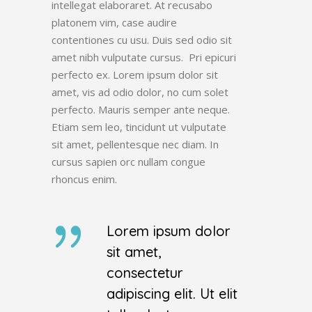
intellegat elaboraret. At recusabo
platonem vim, case audire
contentiones cu usu. Duis sed odio sit
amet nibh vulputate cursus. Pri epicuri
perfecto ex. Lorem ipsum dolor sit
amet, vis ad odio dolor, no cum solet
perfecto. Mauris semper ante neque.
Etiam sem leo, tincidunt ut vulputate
sit amet, pellentesque nec diam. In
cursus sapien orc nullam congue
rhoncus enim.
Lorem ipsum dolor
sit amet,
consectetur
adipiscing elit. Ut elit