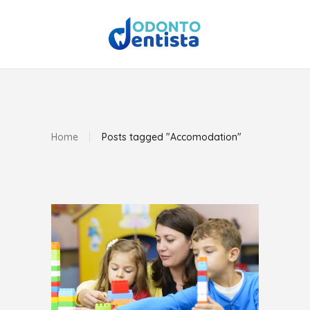
Home
Posts tagged "Accomodation"