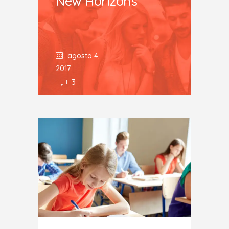
New Horizons
agosto 4,
2017
3