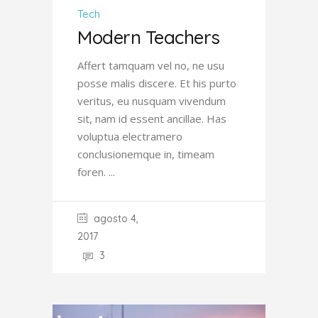
Tech
Modern Teachers
Affert tamquam vel no, ne usu
posse malis discere. Et his purto
veritus, eu nusquam vivendum
sit, nam id essent ancillae. Has
voluptua electramero
conclusionemque in, timeam
foren.
agosto 4,
2017
3