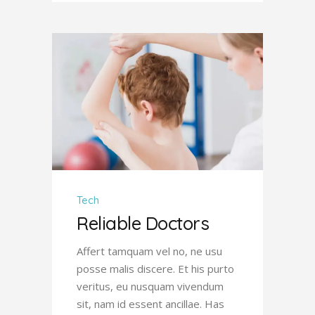
Tech
Reliable Doctors
Affert tamquam vel no, ne usu
posse malis discere. Et his purto
veritus, eu nusquam vivendum
sit, nam id essent ancillae. Has