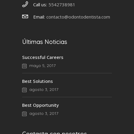
Call us:
5542738981
Email:
contacto@odontodentista.com
Últimas Noticias
Successful Careers
mayo 5, 2017
Best Solutions
agosto 3, 2017
Best Opportunity
agosto 3, 2017
Contacta con nosotros