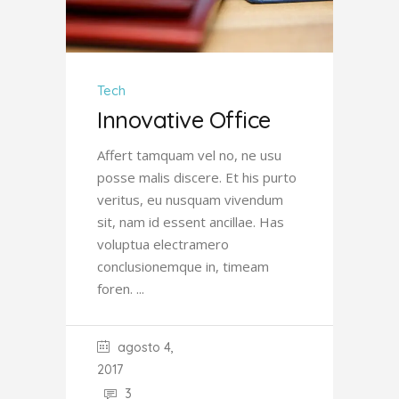
Tech
Innovative Office
Affert tamquam vel no, ne usu
posse malis discere. Et his purto
veritus, eu nusquam vivendum
sit, nam id essent ancillae. Has
voluptua electramero
conclusionemque in, timeam
foren.
agosto 4,
2017
3