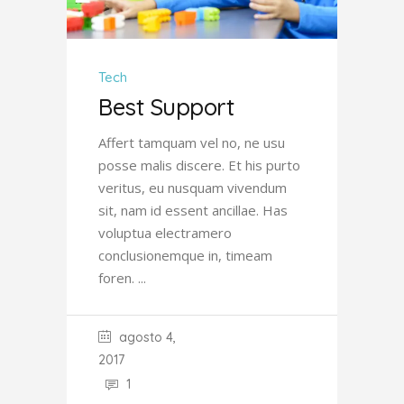
Tech
Best Support
Affert tamquam vel no, ne usu
posse malis discere. Et his purto
veritus, eu nusquam vivendum
sit, nam id essent ancillae. Has
voluptua electramero
conclusionemque in, timeam
foren.
agosto 4,
2017
1