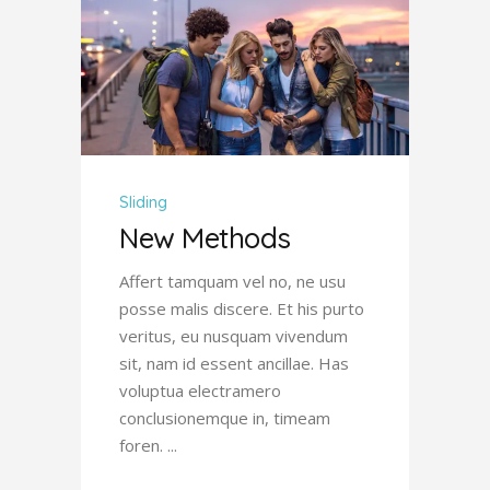
Sliding
New Methods
Affert tamquam vel no, ne usu
posse malis discere. Et his purto
veritus, eu nusquam vivendum
sit, nam id essent ancillae. Has
voluptua electramero
conclusionemque in, timeam
foren.