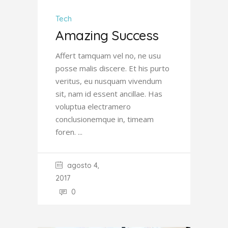
Tech
Amazing Success
Affert tamquam vel no, ne usu
posse malis discere. Et his purto
veritus, eu nusquam vivendum
sit, nam id essent ancillae. Has
voluptua electramero
conclusionemque in, timeam
foren.
agosto 4,
2017
0