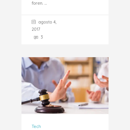
foren.
agosto 4,
2017
3
Tech