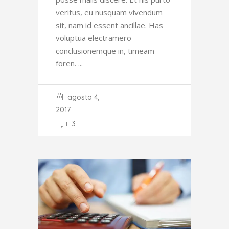
veritus, eu nusquam vivendum
sit, nam id essent ancillae. Has
voluptua electramero
conclusionemque in, timeam
foren.
agosto 4,
2017
3