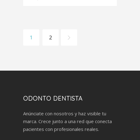
1
2
ODONTO DENTISTA
Anúnciate con nosotros y haz visible tu
marca. Crece junto a una red que conecta
pacientes con profesionales reales.