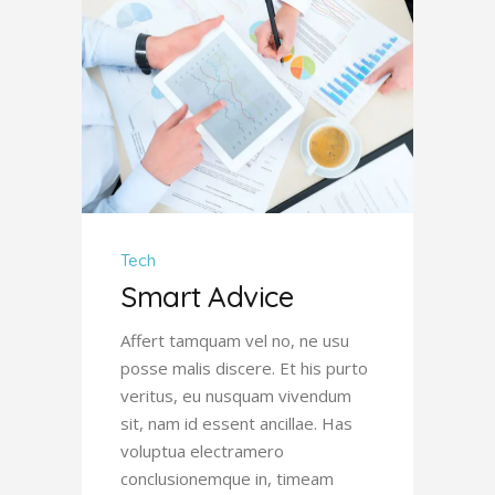
Tech
Smart Advice
Affert tamquam vel no, ne usu
posse malis discere. Et his purto
veritus, eu nusquam vivendum
sit, nam id essent ancillae. Has
voluptua electramero
conclusionemque in, timeam