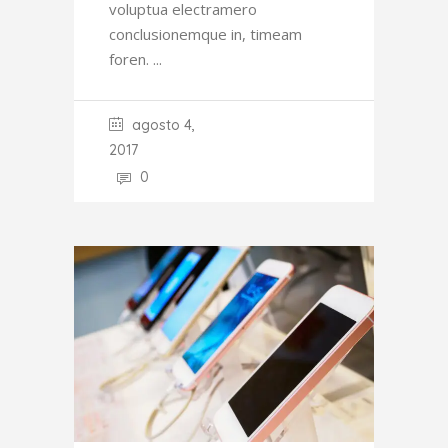
voluptua electramero
conclusionemque in, timeam
foren.
agosto 4,
2017
0