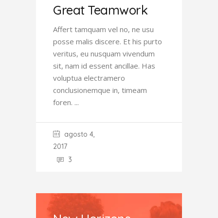
Great Teamwork
Affert tamquam vel no, ne usu
posse malis discere. Et his purto
veritus, eu nusquam vivendum
sit, nam id essent ancillae. Has
voluptua electramero
conclusionemque in, timeam
foren.
agosto 4,
2017
3