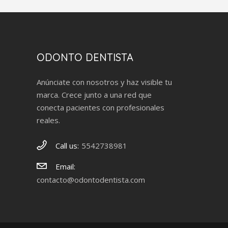
ODONTO DENTISTA
Anúnciate con nosotros y haz visible tu
marca. Crece junto a una red que
conecta pacientes con profesionales
reales.
Call us:
5542738981
Email:
contacto@odontodentista.com