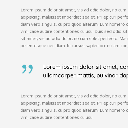
Lorem ipsum dolor sit amet, vis ad odio dolor, no cum s
adipiscing, maluisset imperdiet sea et. Pri epicuri perf
diam vero singulis, cu pro quod alterum. Eum homero c
vim, case audire contentiones cu usu. Duis sed odio si
sit amet, vis ad odio dolor, no cum solet perfecto. Ma
pellentesque nec diam. In cursus sapien orc nullam co
Lorem ipsum dolor sit amet, conse
ullamcorper mattis, pulvinar dap
Lorem ipsum dolor sit amet, vis ad odio dolor, no cum s
adipiscing, maluisset imperdiet sea et. Pri epicuri perf
diam vero singulis, cu pro quod alterum. Eum homero c
vim, case audire contentiones cu usu.