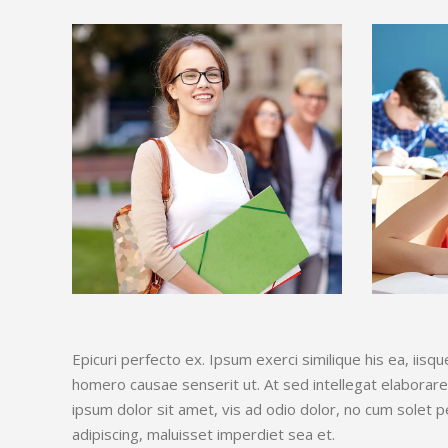
Epicuri perfecto ex. Ipsum exerci similique his ea, iis
homero causae senserit ut. At sed intellegat elaborar
ipsum dolor sit amet, vis ad odio dolor, no cum solet p
adipiscing, maluisset imperdiet sea et.