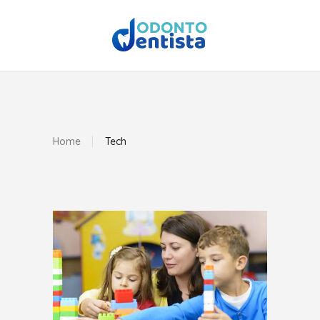
Home
Tech