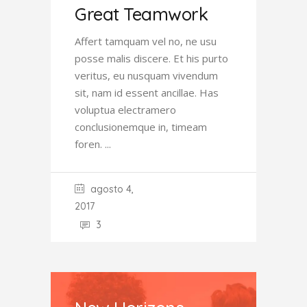
Great Teamwork
Affert tamquam vel no, ne usu
posse malis discere. Et his purto
veritus, eu nusquam vivendum
sit, nam id essent ancillae. Has
voluptua electramero
conclusionemque in, timeam
foren.
agosto 4,
2017
3