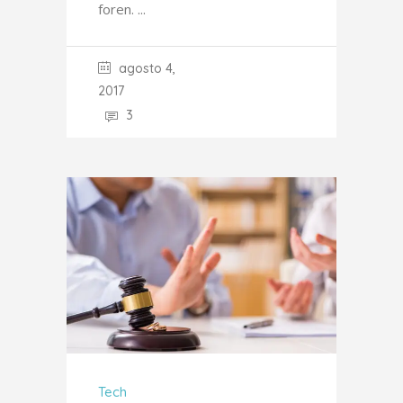
foren.
agosto 4,
2017
3
Tech