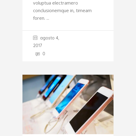
voluptua electramero
conclusionemque in, timeam
foren.
agosto 4,
2017
0