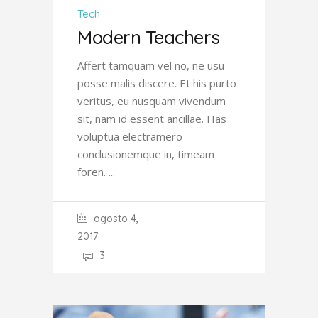
Tech
Modern Teachers
Affert tamquam vel no, ne usu
posse malis discere. Et his purto
veritus, eu nusquam vivendum
sit, nam id essent ancillae. Has
voluptua electramero
conclusionemque in, timeam
foren.
agosto 4,
2017
3