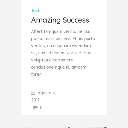
Tech
Amazing Success
Affert tamquam vel no, ne usu
posse malis discere. Et his purto
veritus, eu nusquam vivendum
sit, nam id essent ancillae. Has
voluptua electramero
conclusionemque in, timeam
foren.
agosto 4,
2017
0