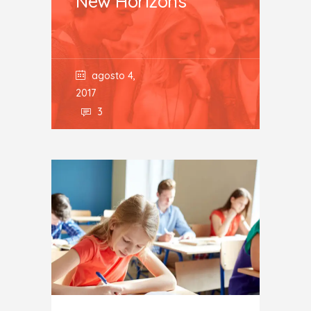
New Horizons
agosto 4,
2017
3