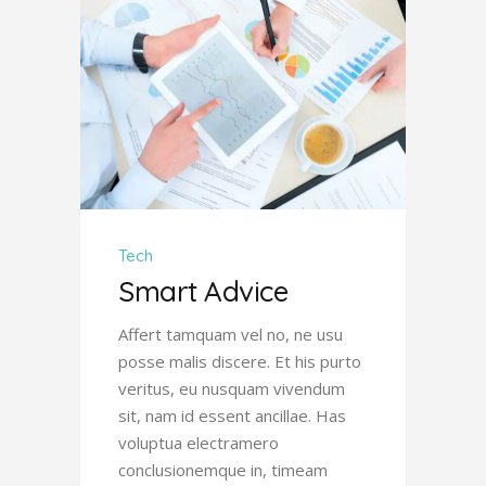
Tech
Smart Advice
Affert tamquam vel no, ne usu
posse malis discere. Et his purto
veritus, eu nusquam vivendum
sit, nam id essent ancillae. Has
voluptua electramero
conclusionemque in, timeam