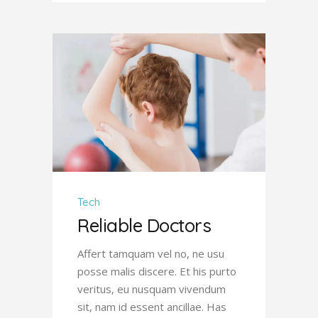
Tech
Reliable Doctors
Affert tamquam vel no, ne usu
posse malis discere. Et his purto
veritus, eu nusquam vivendum
sit, nam id essent ancillae. Has