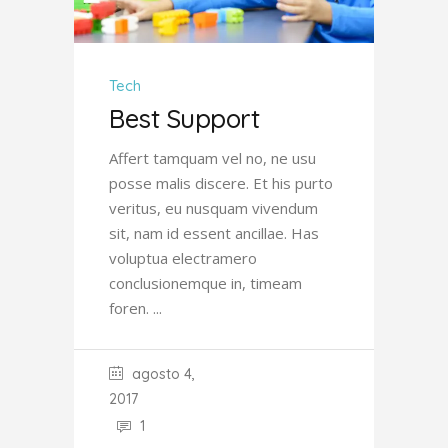
Tech
Best Support
Affert tamquam vel no, ne usu
posse malis discere. Et his purto
veritus, eu nusquam vivendum
sit, nam id essent ancillae. Has
voluptua electramero
conclusionemque in, timeam
foren.
agosto 4,
2017
1