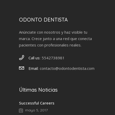
ODONTO DENTISTA
Anúnciate con nosotros y haz visible tu
marca. Crece junto a una red que conecta
pacientes con profesionales reales.
Call us:
5542738981
Email:
contacto@odontodentista.com
Últimas Noticias
Successful Careers
mayo 5, 2017