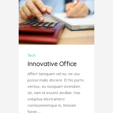
Tech
Innovative Office
Affert tamquam vel no, ne usu
posse malis discere. Et his purto
veritus, eu nusquam vivendum
sit, nam id essent ancillae. Has
voluptua electramero
conclusionemque in, timeam
foren.