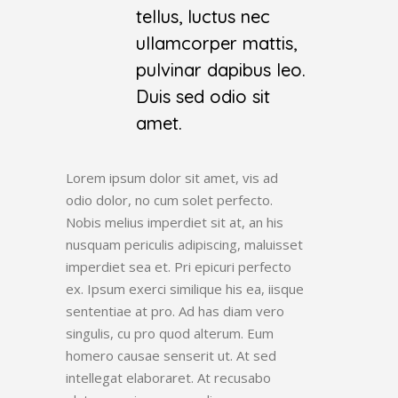
tellus, luctus nec
ullamcorper mattis,
pulvinar dapibus leo.
Duis sed odio sit
amet.
Lorem ipsum dolor sit amet, vis ad
odio dolor, no cum solet perfecto.
Nobis melius imperdiet sit at, an his
nusquam periculis adipiscing, maluisset
imperdiet sea et. Pri epicuri perfecto
ex. Ipsum exerci similique his ea, iisque
sententiae at pro. Ad has diam vero
singulis, cu pro quod alterum. Eum
homero causae senserit ut. At sed
intellegat elaboraret. At recusabo