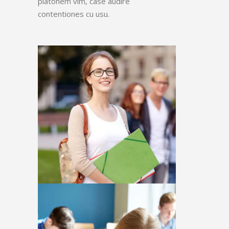
platonem vim, case audire
contentiones cu usu.