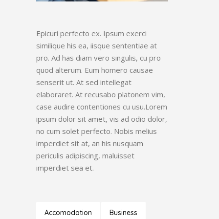
Epicuri perfecto ex. Ipsum exerci
similique his ea, iisque sententiae at
pro. Ad has diam vero singulis, cu pro
quod alterum. Eum homero causae
senserit ut. At sed intellegat
elaboraret. At recusabo platonem vim,
case audire contentiones cu usu.Lorem
ipsum dolor sit amet, vis ad odio dolor,
no cum solet perfecto. Nobis melius
imperdiet sit at, an his nusquam
periculis adipiscing, maluisset
imperdiet sea et.
Accomodation
Business