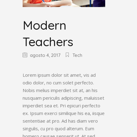
Modern
Teachers
agosto 4, 2017
Tech
Lorem ipsum dolor sit amet, vis ad
odio dolor, no cum solet perfecto.
Nobis melius imperdiet sit at, an his
nusquam periculis adipiscing, maluisset
imperdiet sea et. Pri epicuri perfecto
ex. Ipsum exerci similique his ea, iisque
sententiae at pro. Ad has diam vero
singulis, cu pro quod alterum. Eum
homero causae senserit ut. At sed