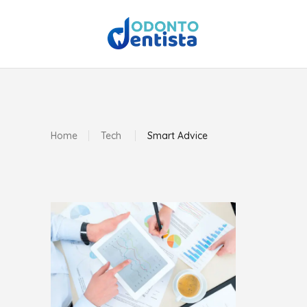
Home
Tech
Smart Advice