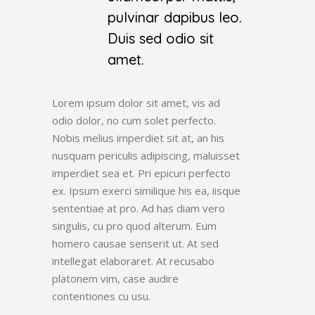
pulvinar dapibus leo.
Duis sed odio sit
amet.
Lorem ipsum dolor sit amet, vis ad
odio dolor, no cum solet perfecto.
Nobis melius imperdiet sit at, an his
nusquam periculis adipiscing, maluisset
imperdiet sea et. Pri epicuri perfecto
ex. Ipsum exerci similique his ea, iisque
sententiae at pro. Ad has diam vero
singulis, cu pro quod alterum. Eum
homero causae senserit ut. At sed
intellegat elaboraret. At recusabo
platonem vim, case audire
contentiones cu usu.