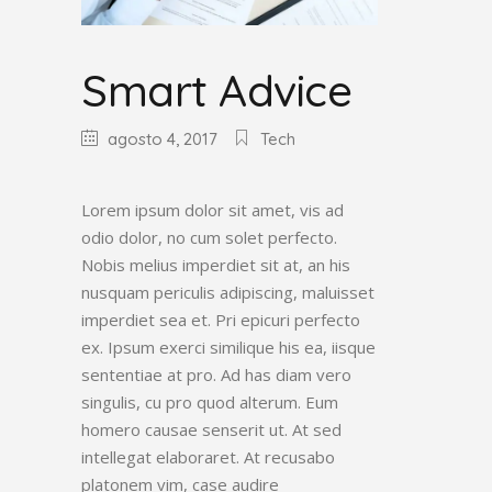
Smart Advice
agosto 4, 2017
Tech
Lorem ipsum dolor sit amet, vis ad
odio dolor, no cum solet perfecto.
Nobis melius imperdiet sit at, an his
nusquam periculis adipiscing, maluisset
imperdiet sea et. Pri epicuri perfecto
ex. Ipsum exerci similique his ea, iisque
sententiae at pro. Ad has diam vero
singulis, cu pro quod alterum. Eum
homero causae senserit ut. At sed
intellegat elaboraret. At recusabo
platonem vim, case audire