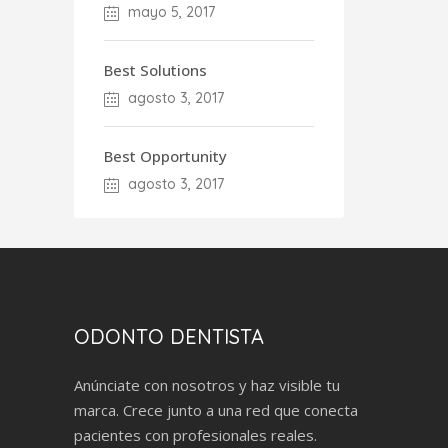
mayo 5, 2017
Best Solutions
agosto 3, 2017
Best Opportunity
agosto 3, 2017
ODONTO DENTISTA
Anúnciate con nosotros y haz visible tu
marca. Crece junto a una red que conecta
pacientes con profesionales reales.