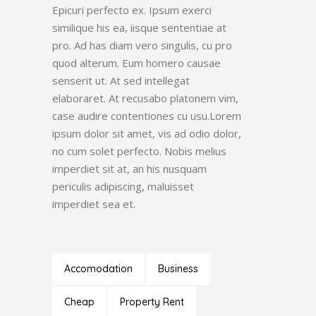
Epicuri perfecto ex. Ipsum exerci
similique his ea, iisque sententiae at
pro. Ad has diam vero singulis, cu pro
quod alterum. Eum homero causae
senserit ut. At sed intellegat
elaboraret. At recusabo platonem vim,
case audire contentiones cu usu.Lorem
ipsum dolor sit amet, vis ad odio dolor,
no cum solet perfecto. Nobis melius
imperdiet sit at, an his nusquam
periculis adipiscing, maluisset
imperdiet sea et.
Accomodation
Business
Cheap
Property Rent