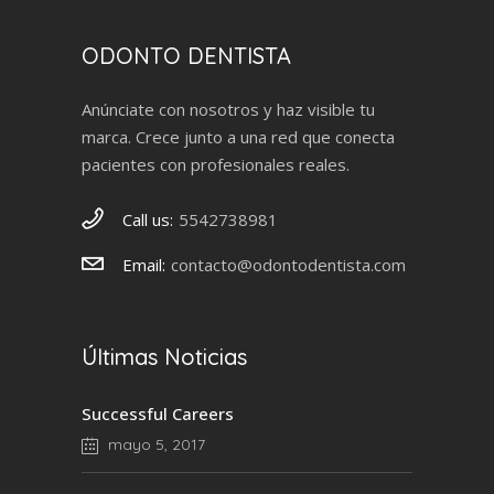
ODONTO DENTISTA
Anúnciate con nosotros y haz visible tu
marca. Crece junto a una red que conecta
pacientes con profesionales reales.
Call us:
5542738981
Email:
contacto@odontodentista.com
Últimas Noticias
Successful Careers
mayo 5, 2017