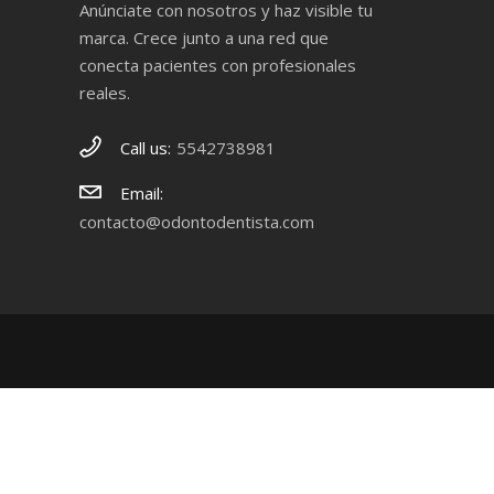
Anúnciate con nosotros y haz visible tu
marca. Crece junto a una red que
conecta pacientes con profesionales
reales.
Call us:
5542738981
Email:
contacto@odontodentista.com