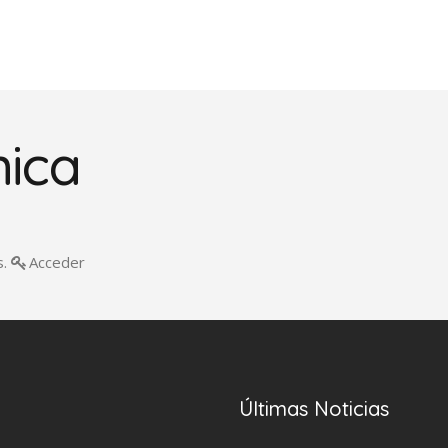
nica
s.
Acceder
Últimas Noticias