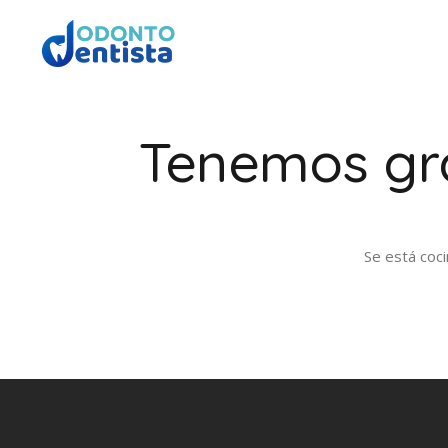
Tenemos gra
Se está coci