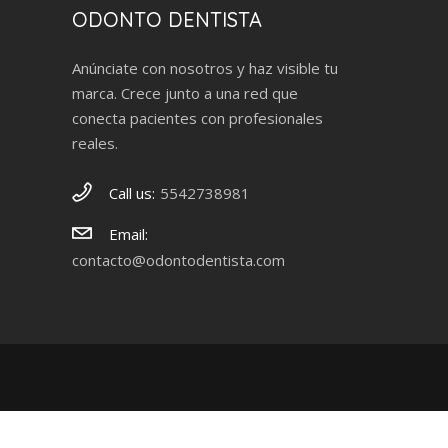
ODONTO DENTISTA
Anúnciate con nosotros y haz visible tu
marca. Crece junto a una red que
conecta pacientes con profesionales
reales.
Call us:
5542738981
Email:
contacto@odontodentista.com