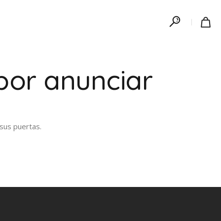
por anunciar
sus puertas.