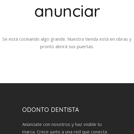
anunciar
Se está cocinando algo grande. Nuestra tienda está en obras y
pronto abrirá sus puertas.
ODONTO DENTISTA
Anúnciate con nosotros y haz visible tu
marca. Crece junto a una red que conecta