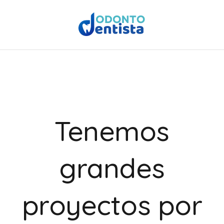
Tenemos
grandes
proyectos por