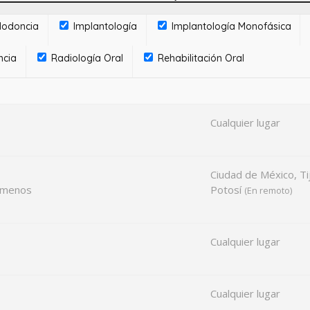
odoncia
Implantología
Implantología Monofásica
ncia
Radiología Oral
Rehabilitación Oral
Cualquier lugar
Ciudad de México, Ti
o menos
Potosí
(En remoto)
Cualquier lugar
Cualquier lugar