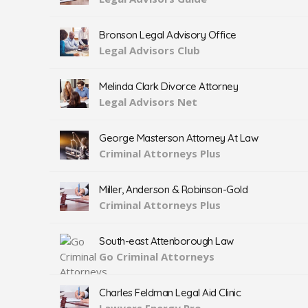
Bronson Legal Advisory Office
Legal Advisors Club
Melinda Clark Divorce Attorney
Legal Advisors Net
George Masterson Attorney At Law
Criminal Attorneys Plus
Miller, Anderson & Robinson-Gold
Criminal Attorneys Plus
South-east Attenborough Law
Go Criminal Attorneys
Charles Feldman Legal Aid Clinic