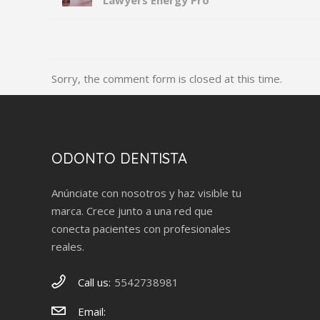
Lawyers Energy Pro
Sorry, the comment form is closed at this time.
ODONTO DENTISTA
Anúnciate con nosotros y haz visible tu
marca. Crece junto a una red que
conecta pacientes con profesionales
reales.
Call us:
5542738981
Email: