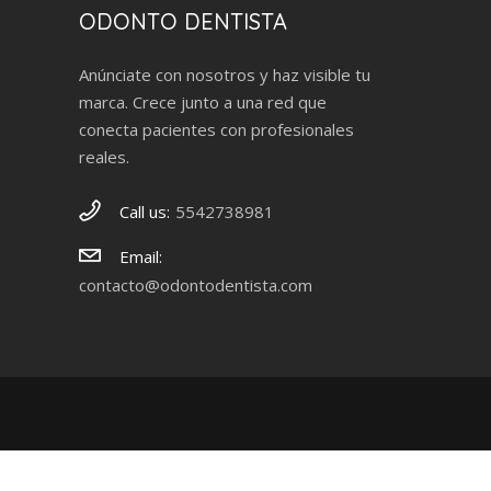
ODONTO DENTISTA
Anúnciate con nosotros y haz visible tu
marca. Crece junto a una red que
conecta pacientes con profesionales
reales.
Call us:
5542738981
Email:
contacto@odontodentista.com