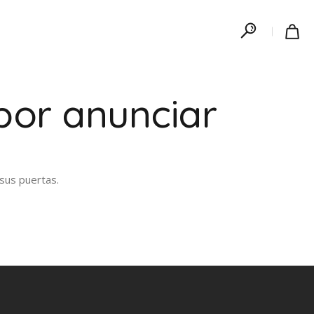
por anunciar
sus puertas.