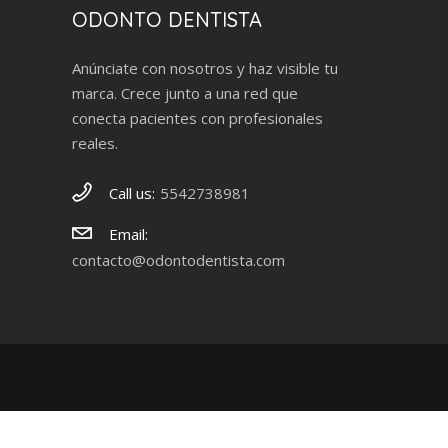
ODONTO DENTISTA
Anúnciate con nosotros y haz visible tu
marca. Crece junto a una red que
conecta pacientes con profesionales
reales.
Call us:
5542738981
Email:
contacto@odontodentista.com