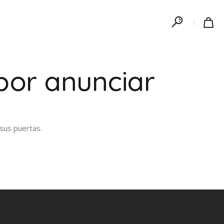
por anunciar
sus puertas.