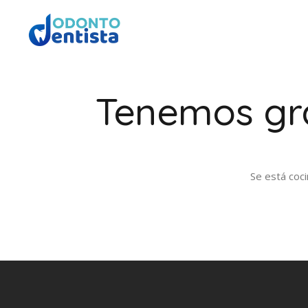
Tenemos gra
Se está coci