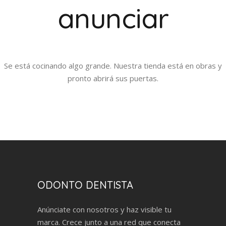
anunciar
Se está cocinando algo grande. Nuestra tienda está en obras y
pronto abrirá sus puertas.
ODONTO DENTISTA
Anúnciate con nosotros y haz visible tu
marca. Crece junto a una red que conecta