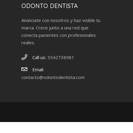
ODONTO DENTISTA
Anúnciate con nosotros y haz visible tu
marca. Crece junto a una red que
conecta pacientes con profesionales
reales.
Call us:
5542738981
Email:
contacto@odontodentista.com