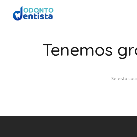
Tenemos gra
Se está coci