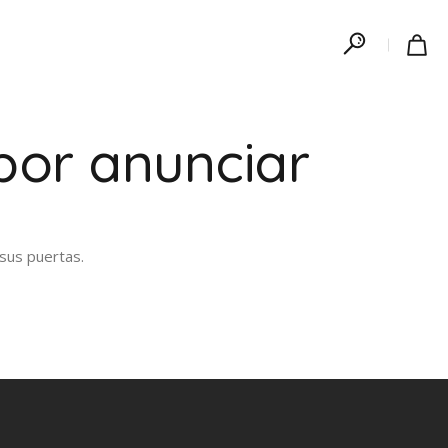
por anunciar
sus puertas.