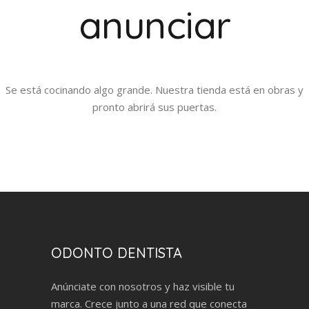
anunciar
Se está cocinando algo grande. Nuestra tienda está en obras y
pronto abrirá sus puertas.
ODONTO DENTISTA
Anúnciate con nosotros y haz visible tu
marca. Crece junto a una red que conecta