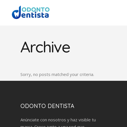
Archive
Sorry, no posts matched your criteria.
ODONTO DENTISTA
Anúnciate con nosotros y haz visible tu
marca. Crece junto a una red que