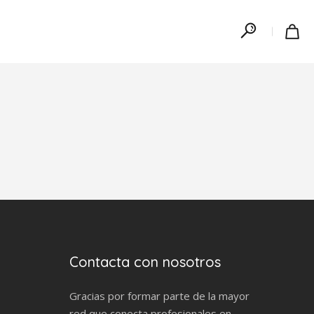
Contacta con nosotros
Gracias por formar parte de la mayor
red que conecta profesionales en