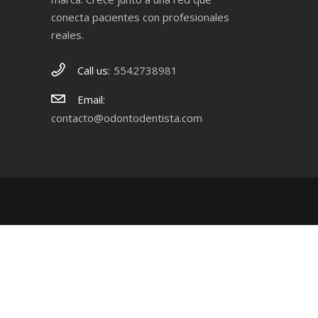
conecta pacientes con profesionales
reales.
Call us:
5542738981
Email:
contacto@odontodentista.com