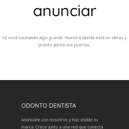
anunciar
Se está cocinando algo grande. Nuestra tienda está en obras y
pronto abrirá sus puertas.
ODONTO DENTISTA
Anúnciate con nosotros y haz visible tu
marca. Crece junto a una red que conecta