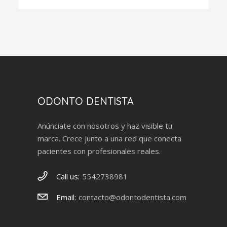
ODONTO DENTISTA
Anúnciate con nosotros y haz visible tu
marca. Crece junto a una red que conecta
pacientes con profesionales reales.
Call us:
5542738981
Email:
contacto@odontodentista.com