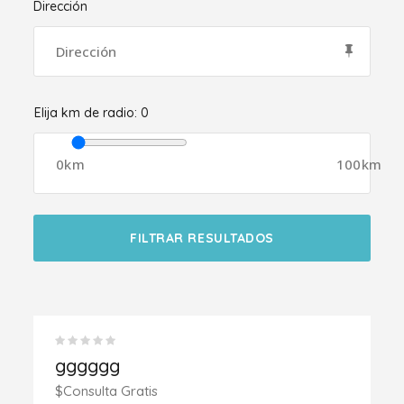
Dirección
Elija km de radio:
0
0km
100km
FILTRAR RESULTADOS
gggggg
$Consulta Gratis