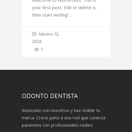
Welcome to WordPress. This is
your first post. Edit or delete it,
then start writing!
febrero 12,
2026
1
ODONTO DENTISTA
Anúnciate con nosotros y haz visible tu
marca. Crece junto a una red que conecta
pacientes con profesionales reales.