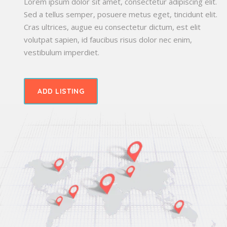
Lorem ipsum dolor sit amet, consectetur adipiscing elit.
Sed a tellus semper, posuere metus eget, tincidunt elit.
Cras ultrices, augue eu consectetur dictum, est elit
volutpat sapien, id faucibus risus dolor nec enim,
vestibulum imperdiet.
ADD LISTING