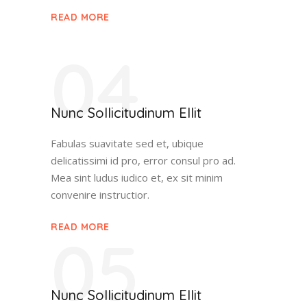
READ MORE
04
Nunc Sollicitudinum Ellit
Fabulas suavitate sed et, ubique
delicatissimi id pro, error consul pro ad.
Mea sint ludus iudico et, ex sit minim
convenire instructior.
READ MORE
05
Nunc Sollicitudinum Ellit