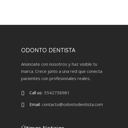
ODONTO DENTISTA
Anúnciate con nosotros y haz visible tu
marca. Crece junto a una red que conecta
pacientes con profesionales reales.
Call us:
5542738981
Email:
contacto@odontodentista.com