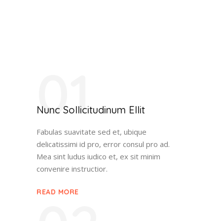
01
Nunc Sollicitudinum Ellit
Fabulas suavitate sed et, ubique
delicatissimi id pro, error consul pro ad.
Mea sint ludus iudico et, ex sit minim
convenire instructior.
READ MORE