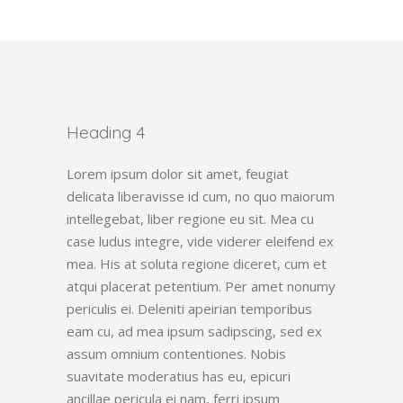
Heading 4
Lorem ipsum dolor sit amet, feugiat
delicata liberavisse id cum, no quo maiorum
intellegebat, liber regione eu sit. Mea cu
case ludus integre, vide viderer eleifend ex
mea. His at soluta regione diceret, cum et
atqui placerat petentium. Per amet nonumy
periculis ei. Deleniti apeirian temporibus
eam cu, ad mea ipsum sadipscing, sed ex
assum omnium contentiones. Nobis
suavitate moderatius has eu, epicuri
ancillae pericula ei nam, ferri ipsum