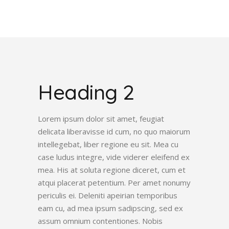
Heading 2
Lorem ipsum dolor sit amet, feugiat
delicata liberavisse id cum, no quo maiorum
intellegebat, liber regione eu sit. Mea cu
case ludus integre, vide viderer eleifend ex
mea. His at soluta regione diceret, cum et
atqui placerat petentium. Per amet nonumy
periculis ei. Deleniti apeirian temporibus
eam cu, ad mea ipsum sadipscing, sed ex
assum omnium contentiones. Nobis