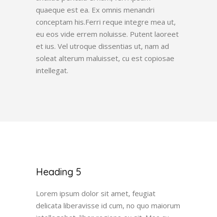
quaeque est ea. Ex omnis menandri
conceptam his.Ferri reque integre mea ut,
eu eos vide errem noluisse. Putent laoreet
et ius. Vel utroque dissentias ut, nam ad
soleat alterum maluisset, cu est copiosae
intellegat.
Heading 5
Lorem ipsum dolor sit amet, feugiat
delicata liberavisse id cum, no quo maiorum