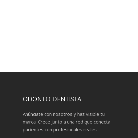
ODONTO DENTISTA
Anúnciate con nosotros y haz visible tu
marca. Crece junto a una red que conecta
pacientes con profesionales reales.