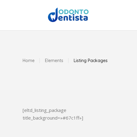
Home
Elements
Listing Packages
[eltd_listing_package
title_background=»#67c1ff»]