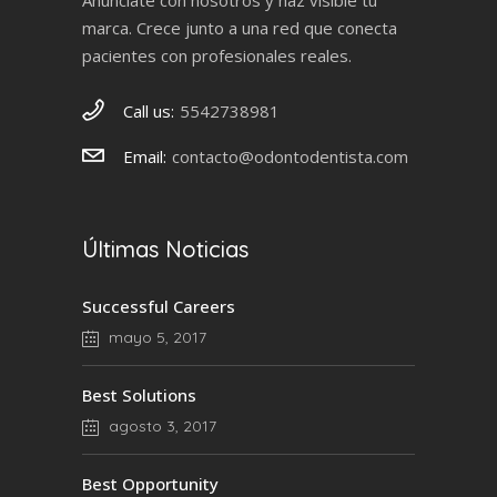
Anúnciate con nosotros y haz visible tu
marca. Crece junto a una red que conecta
pacientes con profesionales reales.
Call us:
5542738981
Email:
contacto@odontodentista.com
Últimas Noticias
Successful Careers
mayo 5, 2017
Best Solutions
agosto 3, 2017
Best Opportunity