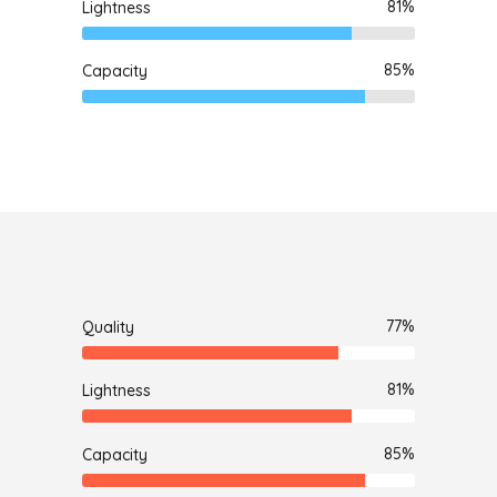
81
Lightness
85
Capacity
77
Quality
81
Lightness
85
Capacity