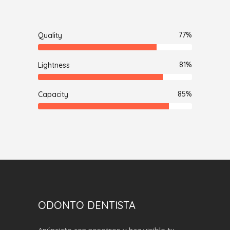
77
Quality
81
Lightness
85
Capacity
ODONTO DENTISTA