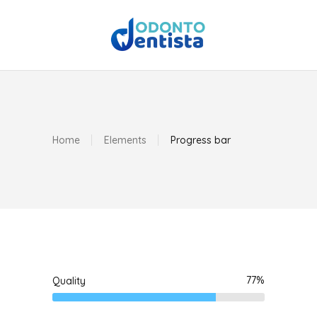
Home
Elements
Progress bar
77
Quality