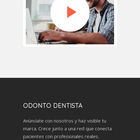
ODONTO DENTISTA
Anúnciate con nosotros y haz visible tu
marca. Crece junto a una red que conecta
pacientes con profesionales reales.