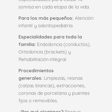
sonrisa en cada etapa de la vida:
Para los más pequeños:
Atención
infantil y odontopediatría.
Especialidades para toda la
familia:
Endodoncia (conductos),
Ortodoncia (brackets) y
Rehabilitación integral.
Procedimientos
generales:
Limpiezas, resinas
(calzas blancas), extracciones,
coronas de porcelana y puentes
fijos o removibles.
¿Por qué elegirnos?
Porque