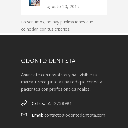
agosto 10, 2017
Lo sentimos, no hay publicaciones que
coincidan con tus criterios.
ODONTO DENTISTA
Anúnciate con nosotros y haz visible tu
marca. Crece junto a una red que conecta
pacientes con profesionales reales.
Call us:
5542738981
Email:
contacto@odontodentista.com