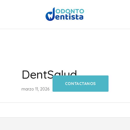
DentSalud
CONTACTANOS
marzo 11, 2026
0
0