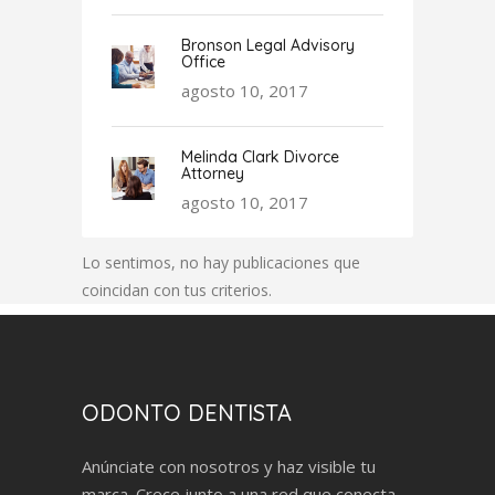
Bronson Legal Advisory
Office
agosto 10, 2017
Melinda Clark Divorce
Attorney
agosto 10, 2017
Lo sentimos, no hay publicaciones que
coincidan con tus criterios.
ODONTO DENTISTA
Anúnciate con nosotros y haz visible tu
marca. Crece junto a una red que conecta