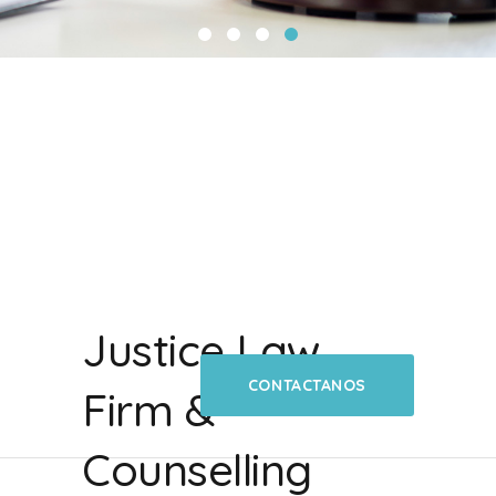
Justice Law
CONTACTANOS
Firm &
Counselling