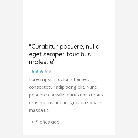
Amanda
Robertson
"Curabitur posuere, nulla
eget semper faucibus
molestie’"
Lorem ipsum dolor sit amet,
consectetur adipiscing elit. Nunc
posuere convallis purus non cursus.
Cras metus neque, gravida sodales
massa ut.
9 años ago