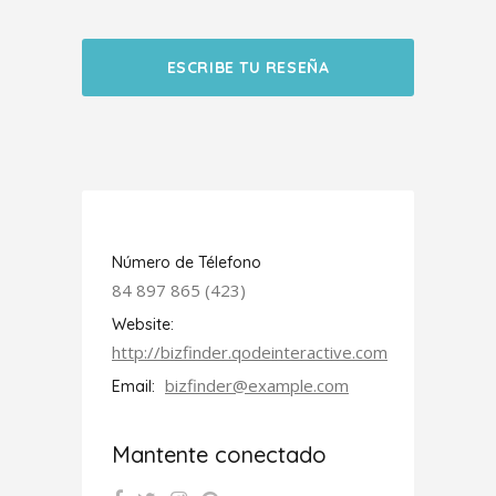
ESCRIBE TU RESEÑA
Número de Télefono
84 897 865 (423)
Website:
http://bizfinder.qodeinteractive.com
bizfinder@example.com
Email:
Mantente conectado