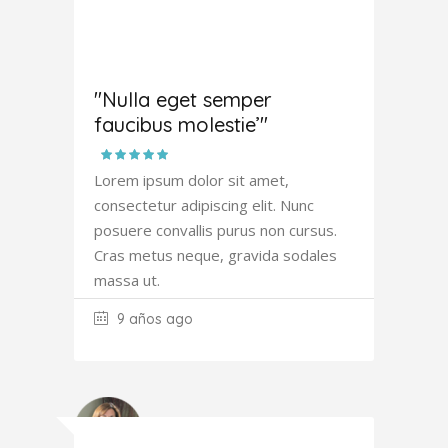
Antony
Fowler
"Nulla eget semper
faucibus molestie’"
Lorem ipsum dolor sit amet,
consectetur adipiscing elit. Nunc
posuere convallis purus non cursus.
Cras metus neque, gravida sodales
massa ut.
9 años ago