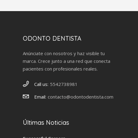
ODONTO DENTISTA
Anúnciate con nosotros y haz visible tu
marca. Crece junto a una red que conecta
pacientes con profesionales reales.
Call us:
5542738981
Email:
contacto@odontodentista.com
Últimas Noticias