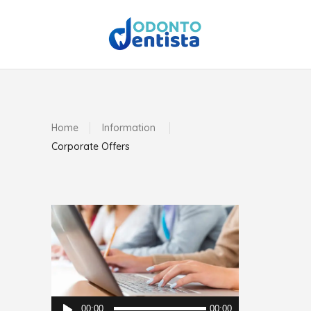
Home
Information
Corporate Offers
Reproductor
00:00
00:00