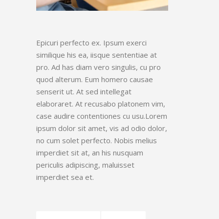
Epicuri perfecto ex. Ipsum exerci
similique his ea, iisque sententiae at
pro. Ad has diam vero singulis, cu pro
quod alterum. Eum homero causae
senserit ut. At sed intellegat
elaboraret. At recusabo platonem vim,
case audire contentiones cu usu.Lorem
ipsum dolor sit amet, vis ad odio dolor,
no cum solet perfecto. Nobis melius
imperdiet sit at, an his nusquam
periculis adipiscing, maluisset
imperdiet sea et.