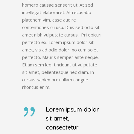
homero causae senserit ut. At sed
intellegat elaboraret. At recusabo
platonem vim, case audire
contentiones cu usu. Duis sed odio sit
amet nibh vulputate cursus. Pri epicuri
perfecto ex. Lorem ipsum dolor sit
amet, vis ad odio dolor, no cum solet
perfecto. Mauris semper ante neque.
Etiam sem leo, tincidunt ut vulputate
sit amet, pellentesque nec diam. In
cursus sapien orc nullam congue
rhoncus enim.
Lorem ipsum dolor
sit amet,
consectetur