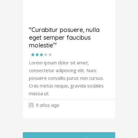
Amanda
Robertson
"Curabitur posuere, nulla
eget semper faucibus
molestie’"
Lorem ipsum dolor sit amet,
consectetur adipiscing elit. Nunc
posuere convallis purus non cursus.
Cras metus neque, gravida sodales
massa ut.
9 años ago