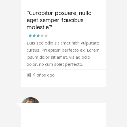
Joana
Atkinson
"Curabitur posuere, nulla
eget semper faucibus
molestie’"
Duis sed odio sit amet nibh vulputate
cursus. Pri epicuri perfecto ex. Lorem
ipsum dolor sit amet, vis ad odio
dolor, no cum solet perfecto.
9 años ago