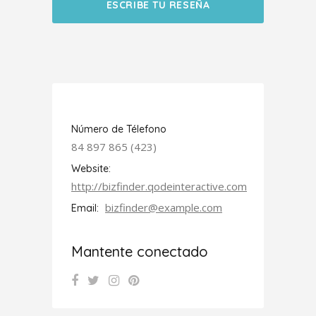
ESCRIBE TU RESEÑA
Número de Télefono
84 897 865 (423)
Website:
http://bizfinder.qodeinteractive.com
bizfinder@example.com
Email:
Mantente conectado