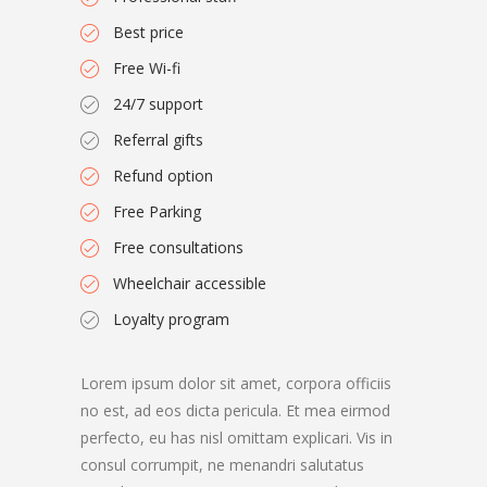
Best price
Free Wi-fi
24/7 support
Referral gifts
Refund option
Free Parking
Free consultations
Wheelchair accessible
Loyalty program
Lorem ipsum dolor sit amet, corpora officiis
no est, ad eos dicta pericula. Et mea eirmod
perfecto, eu has nisl omittam explicari. Vis in
consul corrumpit, ne menandri salutatus