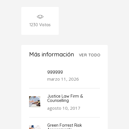
1230
Vistas
Más información
VER TODO
gggggg
marzo 11, 2026
Justice Law Firm &
Counselling
agosto 10, 2017
Green Forrest Risk