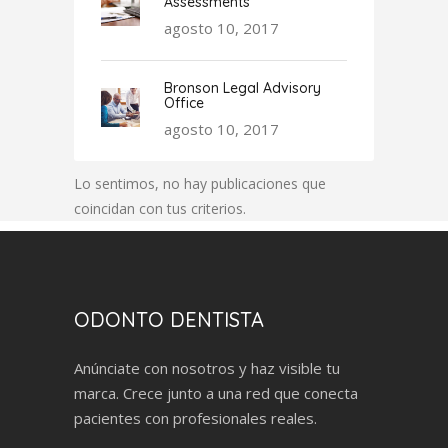
Assessments
agosto 10, 2017
Bronson Legal Advisory
Office
agosto 10, 2017
Lo sentimos, no hay publicaciones que
coincidan con tus criterios.
ODONTO DENTISTA
Anúnciate con nosotros y haz visible tu
marca. Crece junto a una red que conecta
pacientes con profesionales reales.