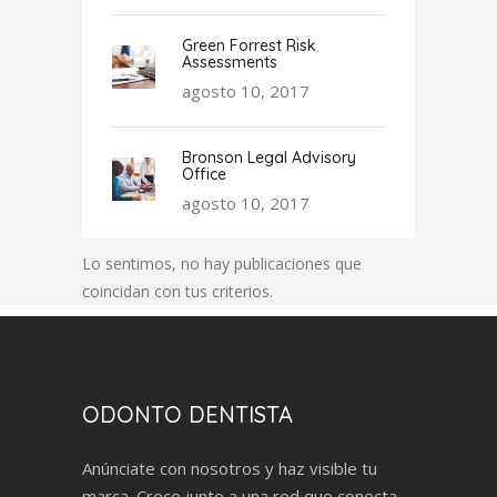
Green Forrest Risk
Assessments
agosto 10, 2017
Bronson Legal Advisory
Office
agosto 10, 2017
Lo sentimos, no hay publicaciones que
coincidan con tus criterios.
ODONTO DENTISTA
Anúnciate con nosotros y haz visible tu
marca. Crece junto a una red que conecta