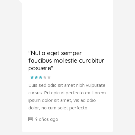
Antony
Fowler
"Nulla eget semper
faucibus molestie curabitur
posuere"
Duis sed odio sit amet nibh vulputate
cursus. Pri epicuri perfecto ex. Lorem
ipsum dolor sit amet, vis ad odio
dolor, no cum solet perfecto.
9 años ago