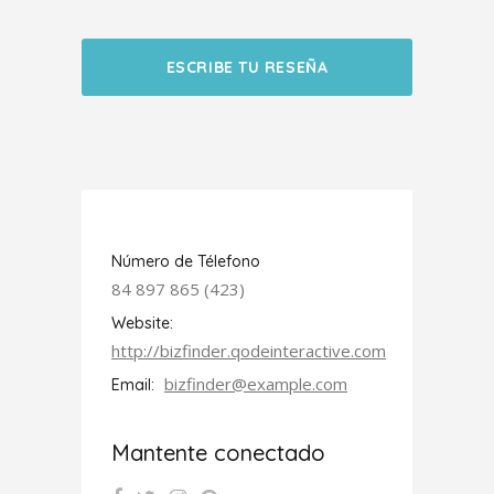
ESCRIBE TU RESEÑA
Número de Télefono
84 897 865 (423)
Website:
http://bizfinder.qodeinteractive.com
bizfinder@example.com
Email:
Mantente conectado