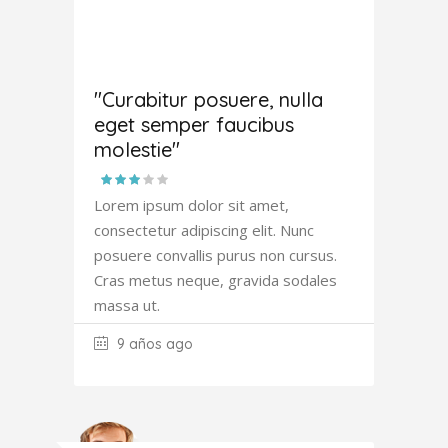
Joana
Atkinson
"Curabitur posuere, nulla
eget semper faucibus
molestie"
Lorem ipsum dolor sit amet,
consectetur adipiscing elit. Nunc
posuere convallis purus non cursus.
Cras metus neque, gravida sodales
massa ut.
9 años ago