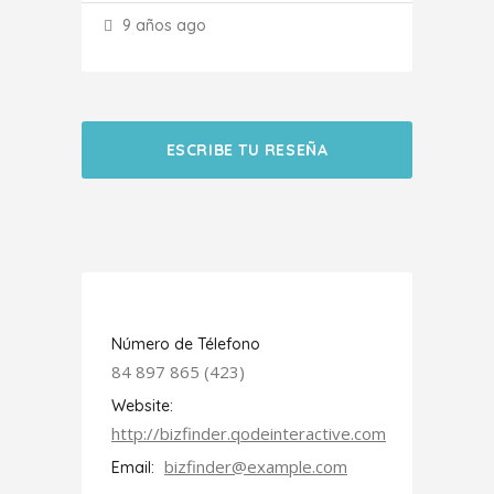
9 años ago
ESCRIBE TU RESEÑA
Número de Télefono
84 897 865 (423)
Website:
http://bizfinder.qodeinteractive.com
bizfinder@example.com
Email: