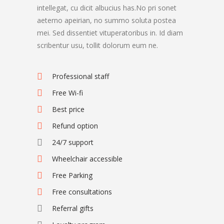
intellegat, cu dicit albucius has.No pri sonet
aeterno apeirian, no summo soluta postea
mei. Sed dissentiet vituperatoribus in. Id diam
scribentur usu, tollit dolorum eum ne.
Professional staff
Free Wi-fi
Best price
Refund option
24/7 support
Wheelchair accessible
Free Parking
Free consultations
Referral gifts