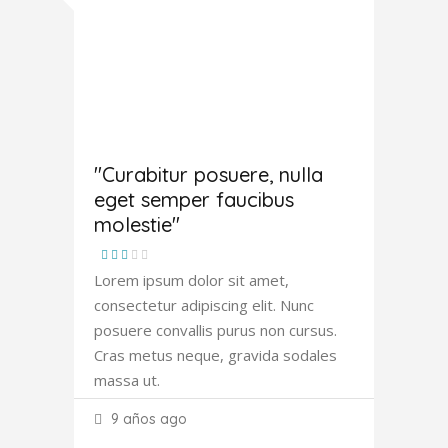
Amanda
Robertson
"Curabitur posuere, nulla
eget semper faucibus
molestie"
Lorem ipsum dolor sit amet,
consectetur adipiscing elit. Nunc
posuere convallis purus non cursus.
Cras metus neque, gravida sodales
massa ut.
9 años ago