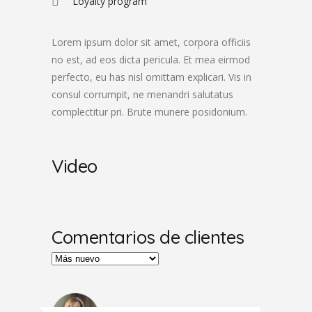
Loyalty program
Lorem ipsum dolor sit amet, corpora officiis
no est, ad eos dicta pericula. Et mea eirmod
perfecto, eu has nisl omittam explicari. Vis in
consul corrumpit, ne menandri salutatus
complectitur pri. Brute munere posidonium.
Video
Comentarios de clientes