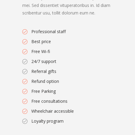
mei. Sed dissentiet vituperatoribus in. Id diam
scribentur usu, tollit dolorum eum ne.
Professional staff
Best price
Free Wi-fi
24/7 support
Referral gifts
Refund option
Free Parking
Free consultations
Wheelchair accessible
Loyalty program