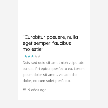
Amanda
Robertson
"Curabitur posuere, nulla
eget semper faucibus
molestie"
Duis sed odio sit amet nibh vulputate
cursus. Pri epicuri perfecto ex. Lorem
ipsum dolor sit amet, vis ad odio
dolor, no cum solet perfecto.
9 años ago