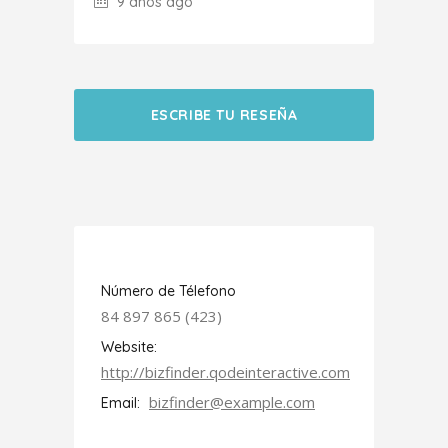
9 años ago
ESCRIBE TU RESEÑA
Número de Télefono
84 897 865 (423)
Website:
http://bizfinder.qodeinteractive.com
bizfinder@example.com
Email: