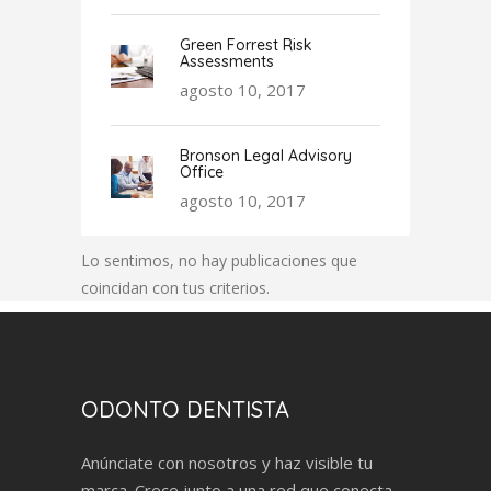
Green Forrest Risk
Assessments
agosto 10, 2017
Bronson Legal Advisory
Office
agosto 10, 2017
Lo sentimos, no hay publicaciones que
coincidan con tus criterios.
ODONTO DENTISTA
Anúnciate con nosotros y haz visible tu
marca. Crece junto a una red que conecta