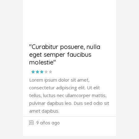
Amanda
Robertson
"Curabitur posuere, nulla
eget semper faucibus
molestie"
Lorem ipsum dolor sit amet,
consectetur adipiscing elit. Ut elit
tellus, luctus nec ullamcorper mattis,
pulvinar dapibus leo. Duis sed odio sit
amet dapibus.
9 años ago