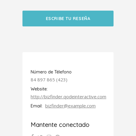
ESCRIBE TU RESEÑA
Número de Télefono
84 897 865 (423)
Website:
http://bizfinder.qodeinteractive.com
bizfinder@example.com
Email:
Mantente conectado