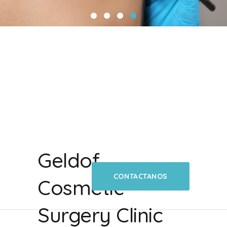
Geldof
CONTACTANOS
Cosmetic
Surgery Clinic