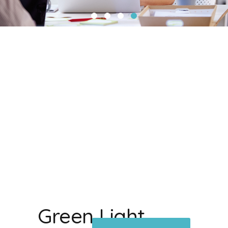
Green Light