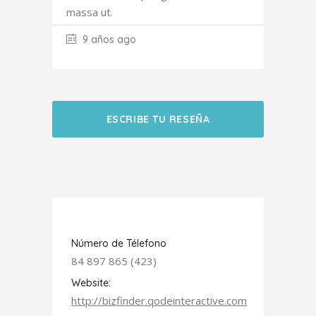
massa ut.
9 años ago
ESCRIBE TU RESEÑA
Número de Télefono
84 897 865 (423)
Website:
http://bizfinder.qodeinteractive.com