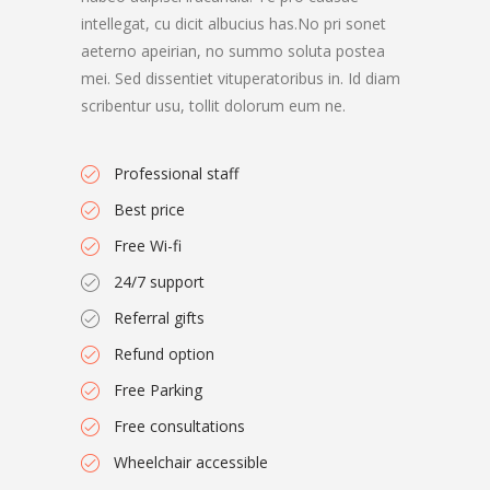
intellegat, cu dicit albucius has.No pri sonet
aeterno apeirian, no summo soluta postea
mei. Sed dissentiet vituperatoribus in. Id diam
scribentur usu, tollit dolorum eum ne.
Professional staff
Best price
Free Wi-fi
24/7 support
Referral gifts
Refund option
Free Parking
Free consultations
Wheelchair accessible