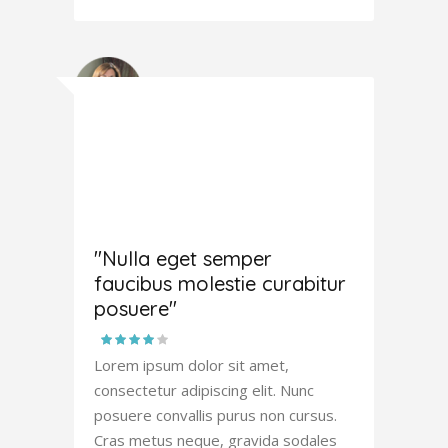
Amanda
Robertson
"Nulla eget semper
faucibus molestie curabitur
posuere"
Lorem ipsum dolor sit amet,
consectetur adipiscing elit. Nunc
posuere convallis purus non cursus.
Cras metus neque, gravida sodales