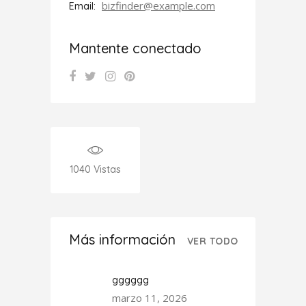
bizfinder@example.com
Email:
Mantente conectado
1040
Vistas
Más información
VER TODO
gggggg
marzo 11, 2026