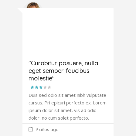
Joana
Atkinson
"Curabitur posuere, nulla
eget semper faucibus
molestie"
Duis sed odio sit amet nibh vulputate
cursus. Pri epicuri perfecto ex. Lorem
ipsum dolor sit amet, vis ad odio
dolor, no cum solet perfecto.
9 años ago