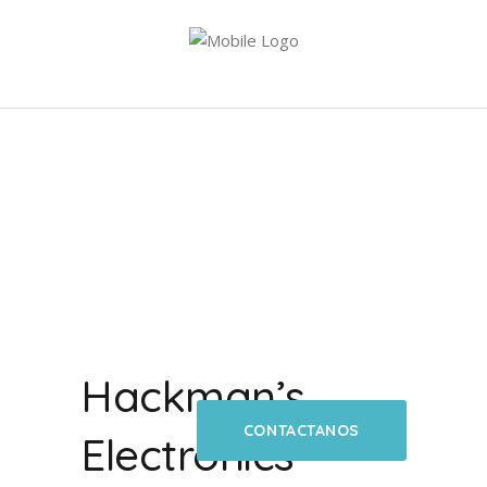
Hackman’s
CONTACTANOS
Electronics