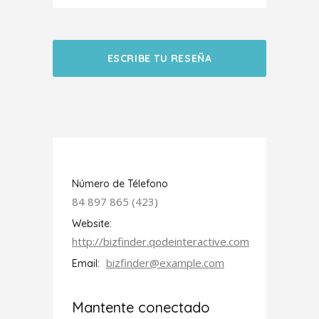
ESCRIBE TU RESEÑA
Número de Télefono
84 897 865 (423)
Website:
http://bizfinder.qodeinteractive.com
bizfinder@example.com
Email:
Mantente conectado