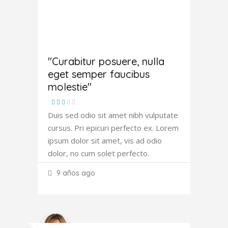
Amanda
Robertson
"Curabitur posuere, nulla
eget semper faucibus
molestie"
Duis sed odio sit amet nibh vulputate
cursus. Pri epicuri perfecto ex. Lorem
ipsum dolor sit amet, vis ad odio
dolor, no cum solet perfecto.
9 años ago