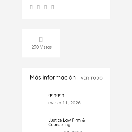
1230
Vistas
Más información
VER TODO
gggggg
marzo 11, 2026
Justice Law Firm &
Counselling