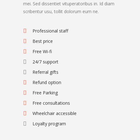
mei. Sed dissentiet vituperatoribus in. Id diam
scribentur usu, tollit dolorum eum ne.
Professional staff
Best price
Free Wi-fi
24/7 support
Referral gifts
Refund option
Free Parking
Free consultations
Wheelchair accessible
Loyalty program