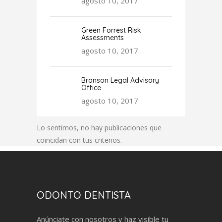
agosto 10, 2017
Green Forrest Risk
Assessments
agosto 10, 2017
Bronson Legal Advisory
Office
agosto 10, 2017
Lo sentimos, no hay publicaciones que
coincidan con tus criterios.
ODONTO DENTISTA
Anúnciate con nosotros y haz visible tu