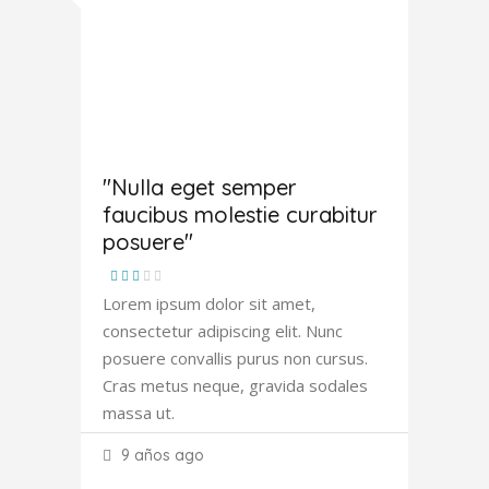
Joana
Atkinson
"Nulla eget semper
faucibus molestie curabitur
posuere"
Lorem ipsum dolor sit amet,
consectetur adipiscing elit. Nunc
posuere convallis purus non cursus.
Cras metus neque, gravida sodales
massa ut.
9 años ago