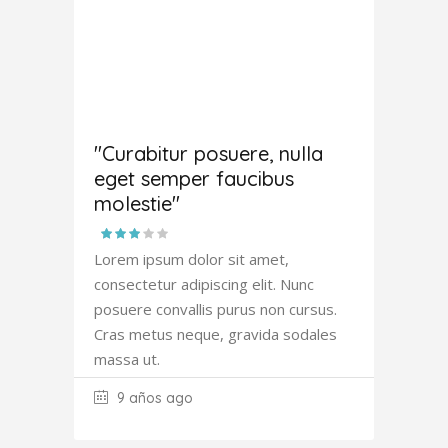
Joana
Atkinson
"Curabitur posuere, nulla
eget semper faucibus
molestie"
Lorem ipsum dolor sit amet,
consectetur adipiscing elit. Nunc
posuere convallis purus non cursus.
Cras metus neque, gravida sodales
massa ut.
9 años ago