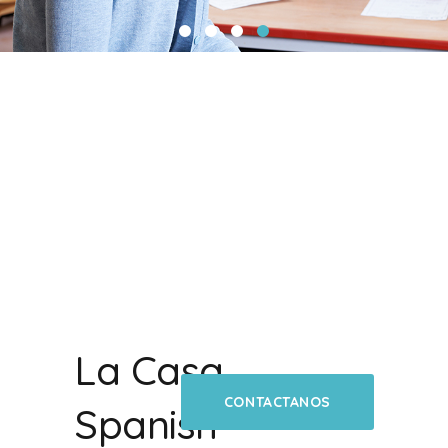
La Casa
CONTACTANOS
Spanish