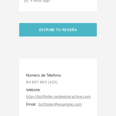
9 años ago
ESCRIBE TU RESEÑA
Número de Télefono
84 897 865 (423)
Website:
http://bizfinder.qodeinteractive.com
bizfinder@example.com
Email: