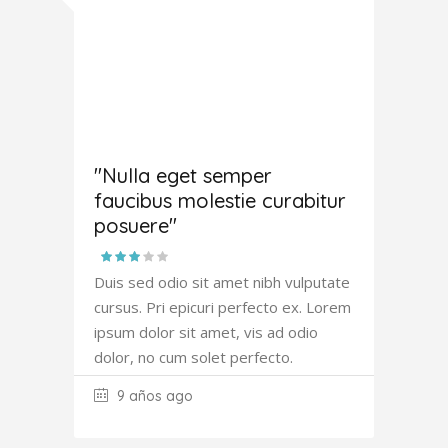
Amanda
Robertson
"Nulla eget semper
faucibus molestie curabitur
posuere"
Duis sed odio sit amet nibh vulputate
cursus. Pri epicuri perfecto ex. Lorem
ipsum dolor sit amet, vis ad odio
dolor, no cum solet perfecto.
9 años ago