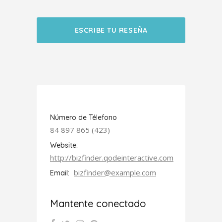
ESCRIBE TU RESEÑA
Número de Télefono
84 897 865 (423)
Website:
http://bizfinder.qodeinteractive.com
bizfinder@example.com
Email:
Mantente conectado