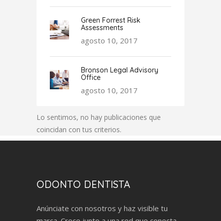
Green Forrest Risk
Assessments
agosto 10, 2017
Bronson Legal Advisory
Office
agosto 10, 2017
Lo sentimos, no hay publicaciones que
coincidan con tus criterios.
ODONTO DENTISTA
Anúnciate con nosotros y haz visible tu
marca. Crece junto a una red que conecta