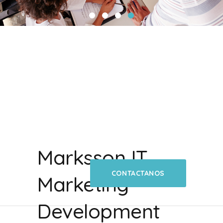
Marksson IT
CONTACTANOS
Marketing
Development