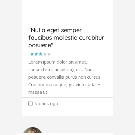
Joana
Atkinson
"Nulla eget semper
faucibus molestie curabitur
posuere"
Lorem ipsum dolor sit amet,
consectetur adipiscing elit. Nunc
posuere convallis purus non cursus.
Cras metus neque, gravida sodales
massa ut.
9 años ago