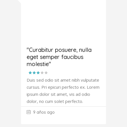
Amanda
Robertson
"Curabitur posuere, nulla
eget semper faucibus
molestie"
Duis sed odio sit amet nibh vulputate
cursus. Pri epicuri perfecto ex. Lorem
ipsum dolor sit amet, vis ad odio
dolor, no cum solet perfecto.
9 años ago