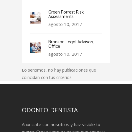
Green Forrest Risk
Assessments
agosto 10, 2017
Bronson Legal Advisory
Office
agosto 10, 2017
Lo sentimos, no hay publicaciones que
coincidan con tus criterios.
ODONTO DENTISTA
Anúnciate con nosotros y haz visible tu
marca. Crece junto a una red que conecta