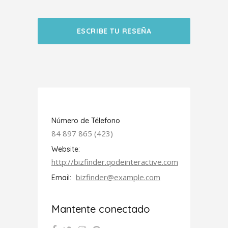
ESCRIBE TU RESEÑA
Número de Télefono
84 897 865 (423)
Website:
http://bizfinder.qodeinteractive.com
bizfinder@example.com
Email:
Mantente conectado