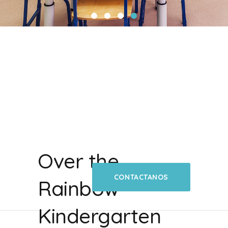
Over the
CONTACTANOS
Rainbow
Kindergarten