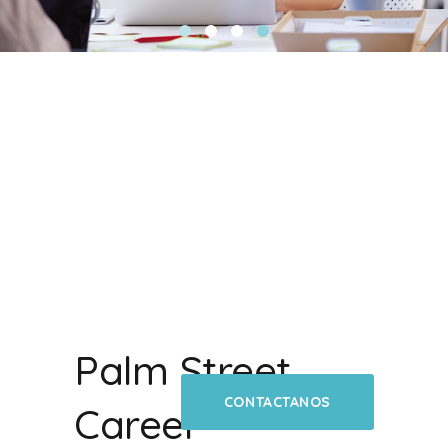
Palm Street
CONTACTANOS
Career