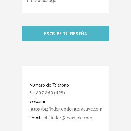
9 años ago
ESCRIBE TU RESEÑA
Número de Télefono
84 897 865 (423)
Website:
http://bizfinder.qodeinteractive.com
bizfinder@example.com
Email: