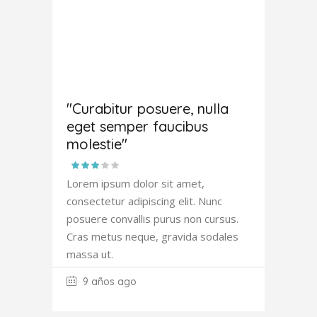
Amanda
Robertson
"Curabitur posuere, nulla
eget semper faucibus
molestie"
Lorem ipsum dolor sit amet,
consectetur adipiscing elit. Nunc
posuere convallis purus non cursus.
Cras metus neque, gravida sodales
massa ut.
9 años ago