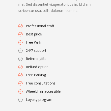
mei. Sed dissentiet vituperatoribus in. Id diam
scribentur usu, tollit dolorum eum ne.
Professional staff
Best price
Free Wi-fi
24/7 support
Referral gifts
Refund option
Free Parking
Free consultations
Wheelchair accessible
Loyalty program