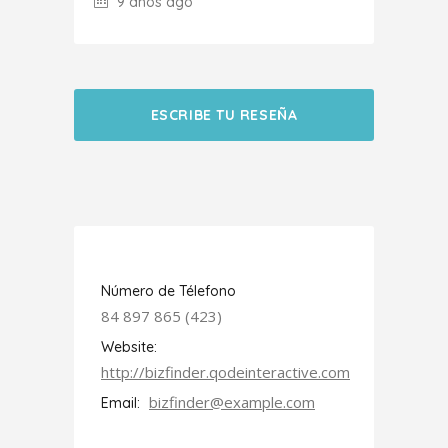
9 años ago
ESCRIBE TU RESEÑA
Número de Télefono
84 897 865 (423)
Website:
http://bizfinder.qodeinteractive.com
bizfinder@example.com
Email: