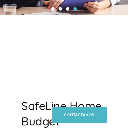
SafeLine Home
CONTACTANOS
Budget