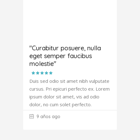
Amanda
Robertson
"Curabitur posuere, nulla
eget semper faucibus
molestie"
Duis sed odio sit amet nibh vulputate
cursus. Pri epicuri perfecto ex. Lorem
ipsum dolor sit amet, vis ad odio
dolor, no cum solet perfecto.
9 años ago