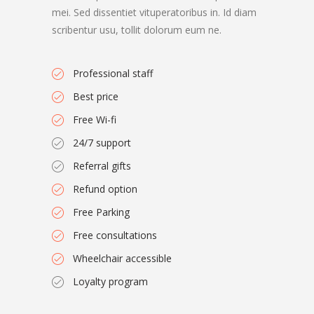
mei. Sed dissentiet vituperatoribus in. Id diam
scribentur usu, tollit dolorum eum ne.
Professional staff
Best price
Free Wi-fi
24/7 support
Referral gifts
Refund option
Free Parking
Free consultations
Wheelchair accessible
Loyalty program