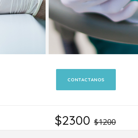
CONTACTANOS
$2300
$1200