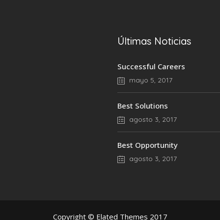
Últimas Noticias
Successful Careers
mayo 5, 2017
Best Solutions
agosto 3, 2017
Best Opportunity
agosto 3, 2017
Copyright © Elated Themes 2017