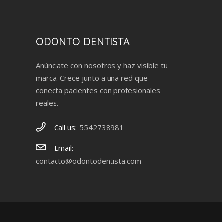
ODONTO DENTISTA
Anúnciate con nosotros y haz visible tu
marca. Crece junto a una red que
conecta pacientes con profesionales
reales.
Call us:
5542738981
Email:
contacto@odontodentista.com