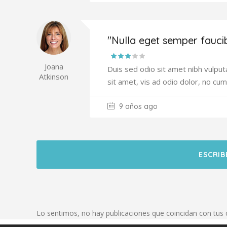
"Nulla eget semper fauci
Joana
Duis sed odio sit amet nibh vulput
Atkinson
sit amet, vis ad odio dolor, no cum
9 años ago
ESCRIB
Lo sentimos, no hay publicaciones que coincidan con tus c