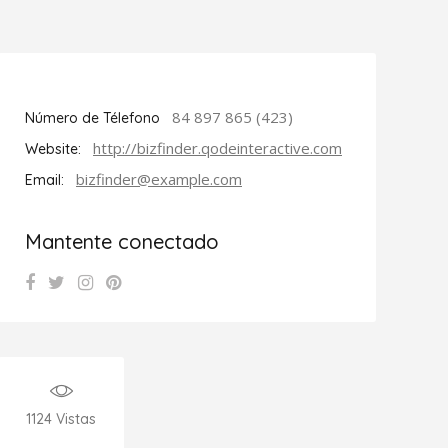
84 897 865 (423)
Número de Télefono
http://bizfinder.qodeinteractive.com
Website:
bizfinder@example.com
Email:
Mantente conectado
1124
Vistas