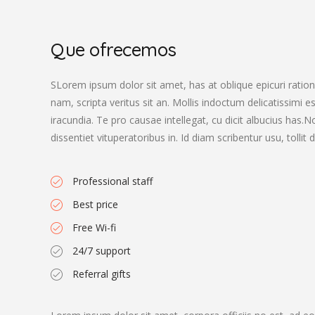
Que ofrecemos
SLorem ipsum dolor sit amet, has at oblique epicuri rationi
nam, scripta veritus sit an. Mollis indoctum delicatissimi e
iracundia. Te pro causae intellegat, cu dicit albucius has
dissentiet vituperatoribus in. Id diam scribentur usu, tolli
Professional staff
Best price
Free Wi-fi
24/7 support
Referral gifts