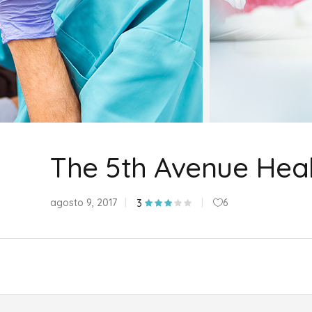
The 5th Avenue Heal
agosto 9, 2017
6
3