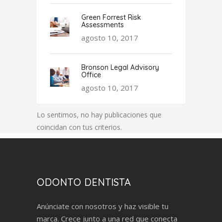
Green Forrest Risk
Assessments
agosto 10, 2017
Bronson Legal Advisory
Office
agosto 10, 2017
Lo sentimos, no hay publicaciones que
coincidan con tus criterios.
ODONTO DENTISTA
Anúnciate con nosotros y haz visible tu
marca. Crece junto a una red que conecta