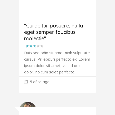
Joana
Atkinson
"Curabitur posuere, nulla
eget semper faucibus
molestie"
Duis sed odio sit amet nibh vulputate
cursus. Pri epicuri perfecto ex. Lorem
ipsum dolor sit amet, vis ad odio
dolor, no cum solet perfecto.
9 años ago