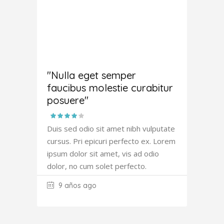
Amanda
Robertson
"Nulla eget semper
faucibus molestie curabitur
posuere"
Duis sed odio sit amet nibh vulputate
cursus. Pri epicuri perfecto ex. Lorem
ipsum dolor sit amet, vis ad odio
dolor, no cum solet perfecto.
9 años ago