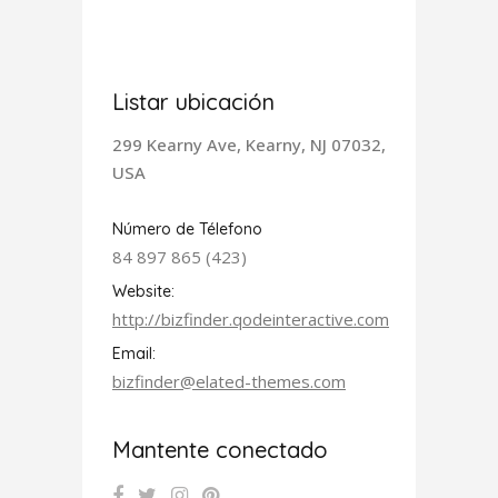
Listar ubicación
299 Kearny Ave, Kearny, NJ 07032,
USA
Número de Télefono
84 897 865 (423)
Website:
http://bizfinder.qodeinteractive.com
Email:
bizfinder@elated-themes.com
Mantente conectado