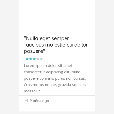
Joana
Atkinson
"Nulla eget semper
faucibus molestie curabitur
posuere"
Lorem ipsum dolor sit amet,
consectetur adipiscing elit. Nunc
posuere convallis purus non cursus.
Cras metus neque, gravida sodales
massa ut.
9 años ago