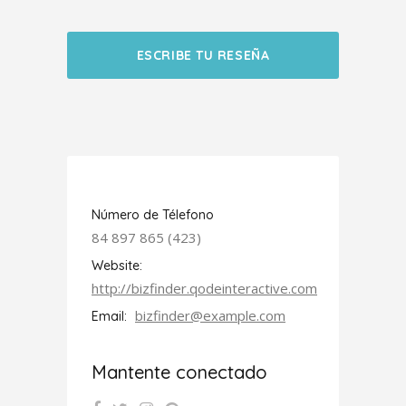
ESCRIBE TU RESEÑA
Número de Télefono
84 897 865 (423)
Website:
http://bizfinder.qodeinteractive.com
bizfinder@example.com
Email:
Mantente conectado