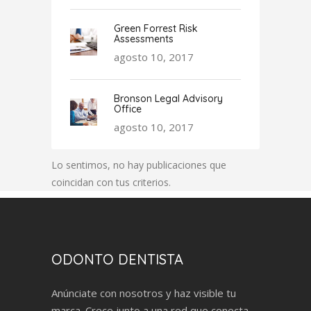
Green Forrest Risk
Assessments
agosto 10, 2017
Bronson Legal Advisory
Office
agosto 10, 2017
Lo sentimos, no hay publicaciones que
coincidan con tus criterios.
ODONTO DENTISTA
Anúnciate con nosotros y haz visible tu
marca. Crece junto a una red que conecta