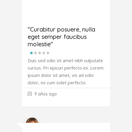
Amanda
Robertson
"Curabitur posuere, nulla
eget semper faucibus
molestie"
Duis sed odio sit amet nibh vulputate
cursus. Pri epicuri perfecto ex. Lorem
ipsum dolor sit amet, vis ad odio
dolor, no cum solet perfecto.
9 años ago