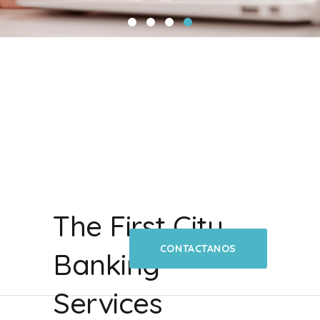
The First City
CONTACTANOS
Banking
Services