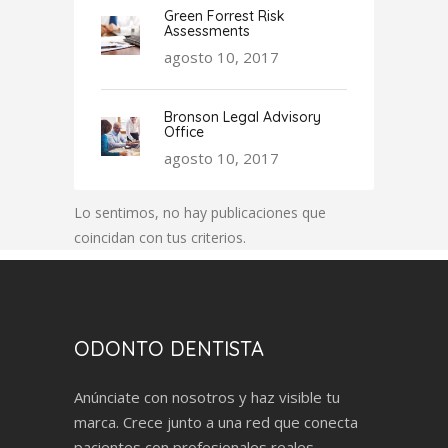
Green Forrest Risk
Assessments
agosto 10, 2017
Bronson Legal Advisory
Office
agosto 10, 2017
Lo sentimos, no hay publicaciones que
coincidan con tus criterios.
ODONTO DENTISTA
Anúnciate con nosotros y haz visible tu
marca. Crece junto a una red que conecta
pacientes con profesionales reales.