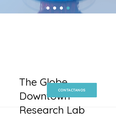
The Globe
CONTACTANOS
Downtown
Research Lab