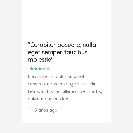
Antony
Fowler
"Curabitur posuere, nulla
eget semper faucibus
molestie"
Lorem ipsum dolor sit amet,
consectetur adipiscing elit. Ut elit
tellus, luctus nec ullamcorper mattis,
pulvinar dapibus leo.
9 años ago