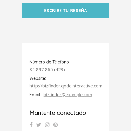
ESCRIBE TU RESEÑA
Número de Télefono
84 897 865 (423)
Website:
http://bizfinder.qodeinteractive.com
bizfinder@example.com
Email:
Mantente conectado