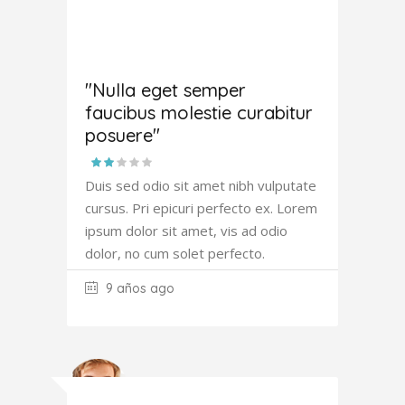
Amanda
Robertson
"Nulla eget semper
faucibus molestie curabitur
posuere"
Duis sed odio sit amet nibh vulputate
cursus. Pri epicuri perfecto ex. Lorem
ipsum dolor sit amet, vis ad odio
dolor, no cum solet perfecto.
9 años ago