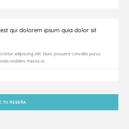
st qui dolorem ipsum quia dolor sit
tetur adipiscing elit. Nunc posuere convallis purus
avida sodales massa ut.
E TU RESEÑA