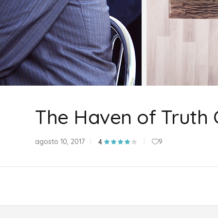
The Haven of Truth 
agosto 10, 2017
9
4