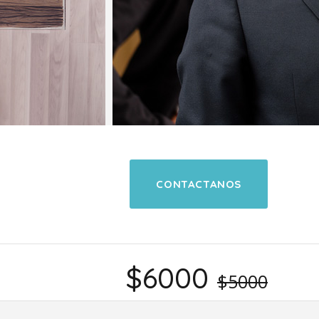
CONTACTANOS
$6000
$5000