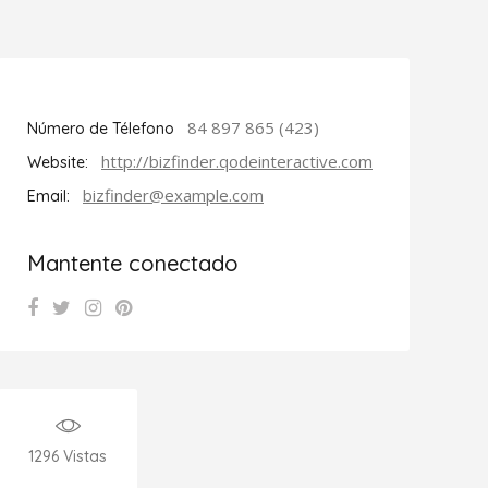
84 897 865 (423)
Número de Télefono
http://bizfinder.qodeinteractive.com
Website:
bizfinder@example.com
Email:
Mantente conectado
1296
Vistas