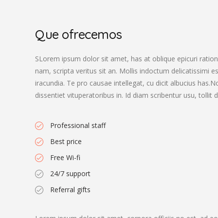
Que ofrecemos
SLorem ipsum dolor sit amet, has at oblique epicuri rationi
nam, scripta veritus sit an. Mollis indoctum delicatissimi e
iracundia. Te pro causae intellegat, cu dicit albucius has
dissentiet vituperatoribus in. Id diam scribentur usu, tolli
Professional staff
Best price
Free Wi-fi
24/7 support
Referral gifts