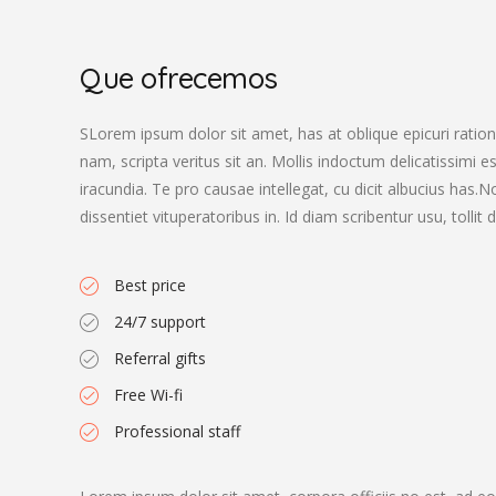
Que ofrecemos
SLorem ipsum dolor sit amet, has at oblique epicuri rationi
nam, scripta veritus sit an. Mollis indoctum delicatissimi e
iracundia. Te pro causae intellegat, cu dicit albucius has
dissentiet vituperatoribus in. Id diam scribentur usu, tolli
Best price
24/7 support
Referral gifts
Free Wi-fi
Professional staff