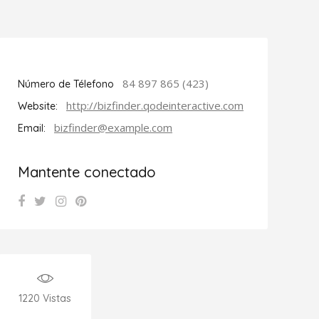
84 897 865 (423)
Número de Télefono
http://bizfinder.qodeinteractive.com
Website:
bizfinder@example.com
Email:
Mantente conectado
1220
Vistas