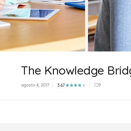
The Knowledge Bridg
agosto 4, 2017
9
3.67