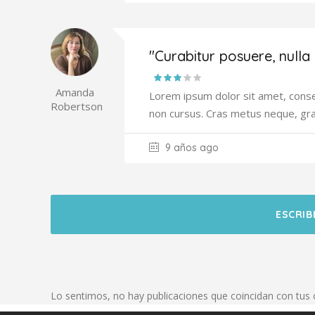
"Curabitur posuere, nulla
Amanda
Lorem ipsum dolor sit amet, consec
Robertson
non cursus. Cras metus neque, gr
9 años ago
ESCRIB
Lo sentimos, no hay publicaciones que coincidan con tus c