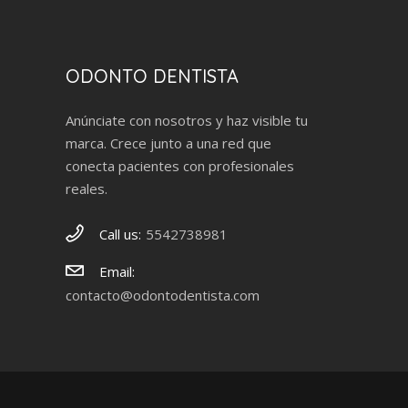
ODONTO DENTISTA
Anúnciate con nosotros y haz visible tu
marca. Crece junto a una red que
conecta pacientes con profesionales
reales.
Call us:
5542738981
Email:
contacto@odontodentista.com